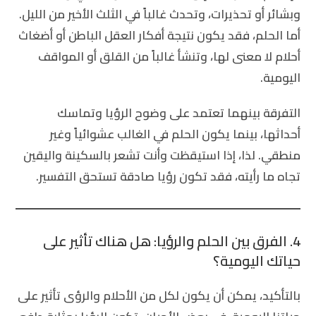
وبشائر أو تحذيرات، وتحدث غالباً في الثلث الأخير من الليل.
أما الحلم، فقد يكون نتيجة أفكار العقل الباطن أو أضغاث
أحلام لا معنى لها، وتنشأ غالباً من القلق أو المواقف
اليومية.
التفرقة بينهما تعتمد على وضوح الرؤيا وتماسك
أحداثها، بينما يكون الحلم في الغالب عشوائياً وغير
منطقي. لذا، إذا استيقظت وأنت تشعر بالسكينة واليقين
تجاه ما رأيته، فقد تكون رؤيا صادقة تستحق التفسير.
4. الفرق بين الحلم والرؤيا: هل هناك تأثير على
حياتك اليومية؟
بالتأكيد، يمكن أن يكون لكل من الأحلام والرؤى تأثير على