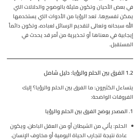
في بعض الأحيان وتكون مليئة بالوضوح والدلالات التي
يمكن تفسيرها. تعد الرؤيا من الأدوات التي يستخدمها
الله سبحانه وتعالى لتقديم الرسائل لعباده، وتكون دائماً
إيجابية في معناها أو تحذيرية من أمر قد يحدث في
المستقبل.
1.2 الفرق بين الحلم والرؤيا: دليل شامل
يتساءل الكثيرون:
ما الفرق بين الحلم والرؤيا
؟ إليك
الفروقات الواضحة:
1. المصدر يوضح الفرق بين الحلم والرؤيا
الحلم
: يأتي من الشيطان أو من العقل الباطن، ويكون
عادة نتيجة لتجارب الحياة اليومية أو مخاوف الإنسان.