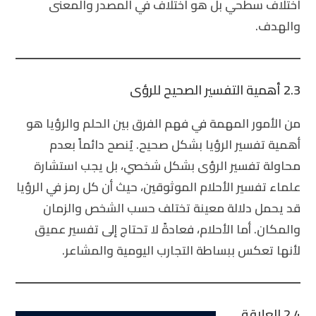
اختلاف سطحي بل هو اختلاف في المصدر والمعنى
والهدف.
2.3 أهمية التفسير الصحيح للرؤى
من الأمور المهمة في فهم
الفرق بين الحلم والرؤيا
هو
أهمية تفسير الرؤيا بشكل صحيح. يُنصح دائماً بعدم
محاولة تفسير الرؤى بشكل شخصي، بل يجب استشارة
علماء تفسير الأحلام الموثوقين، حيث أن كل رمز في الرؤيا
قد يحمل دلالة معينة تختلف حسب الشخص والزمان
والمكان. أما الأحلام، فعادةً لا تحتاج إلى تفسير عميق
لأنها تعكس ببساطة التجارب اليومية والمشاعر.
2.4 العلاقة