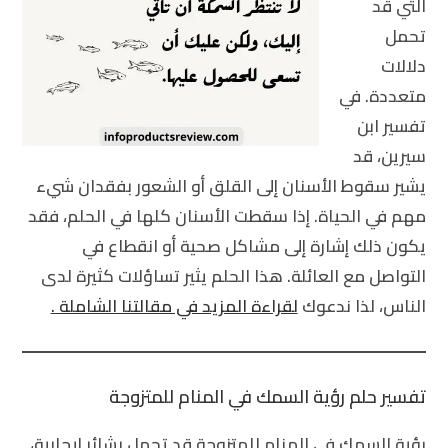
التي قد
تحمل
دلالات
متعددة. في
تفسير ابن
سيرين، قد
يشير سقوط الأسنان إلى القلق أو الشعور بفقدان شيء
مهم في الحياة. إذا سقطت الأسنان كلها في الحلم، فقد
يكون ذلك إشارة إلى مشاكل صحية أو انقطاع في
التواصل مع العائلة. هذا الحلم يثير تساؤلات كثيرة لدى
الناس، لذا ندعوك
لقراءة المزيد في مقالتنا الشاملة .
تفسير حلم رؤية السمك في المنام للمتزوجة
رؤية السمك في المنام للمتزوجة قد تحمل بشائر إيجابية،