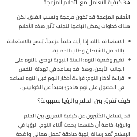
3.4 كيفية التعامل مع الأحلام المزعجة
الأحلام المزعجة قد تكون مزعجة وتسبب القلق. لكن
هناك خطوات يمكن اتباعها لتجنب تأثير هذه الأحلام:
الاستعاذة بالله
: إذا رأيت حلماً مزعجاً، يُنصح بالاستعاذة
بالله من الشيطان وطلب الحماية.
تغيير وضعية النوم
: السنة النبوية توصي بالنوم على
الجانب الأيمن، وهذا قد يساعد في تهدئة النفس.
قراءة أذكار النوم
: قراءة أذكار النوم قبل النوم تساعد
في الحصول على نوم هادئ بعيداً عن الكوابيس.
كيف تفرق بين الحلم والرؤيا بسهولة؟
قد يتساءل الكثيرون عن كيفية التفريق بين الحلم
والرؤيا، خاصة أن كلاهما يحدث أثناء النوم. الرؤيا في
الإسلام تُعد رسالة إلهية صادقة تحمل معاني واضحة