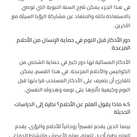
في هذا الجزء يمكن شرح السنة النبوية التي توصي
بالاستعاذة بالله والابتعاد عن مشاركة الرؤيا السيئة مع
الآخرين.
دور الأذكار قبل النوم في حماية الإنسان من الأحلام
المزعجة
الأذكار المسائية لها دور كبير في حماية الشخص من
الكوابيس والأحلام المزعجة. في هذا القسم، يمكن
للقارئ أن يتعرف على الأذكار المستحب قراءتها قبل
النوم وكيفية تأثيرها على نومه وهدوئه النفسي.
4.5 ماذا يقول العلم عن الأحلام؟ نظرة إلى الدراسات
الحديثة
بينما الدين يقدم تفسيراً روحانياً للأحلام والرؤى، يقدم
العلم نظرة أخرى تتعلق بعلم الأعصاب والنشاط الدماغي