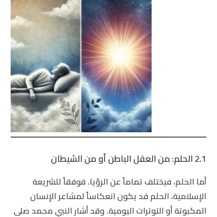
2.1 الحلم: من العقل الباطن أو من الشيطان
أما الحلم، فيختلف تماماً عن الرؤيا. فوفقاً للشريعة
الإسلامية، الحلم قد يكون انعكاساً لمشاعر الإنسان
المكبوتة أو التوترات اليومية. وقد أشار النبي محمد صلى