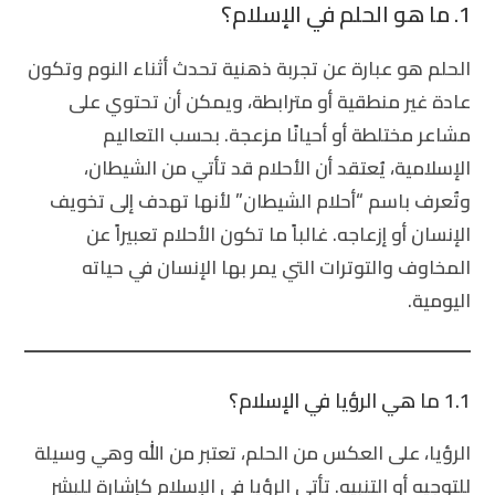
1. ما هو الحلم في الإسلام؟
الحلم هو عبارة عن تجربة ذهنية تحدث أثناء النوم وتكون
عادة غير منطقية أو مترابطة، ويمكن أن تحتوي على
مشاعر مختلطة أو أحيانًا مزعجة. بحسب التعاليم
الإسلامية، يُعتقد أن الأحلام قد تأتي من الشيطان،
وتُعرف باسم “أحلام الشيطان” لأنها تهدف إلى تخويف
الإنسان أو إزعاجه. غالباً ما تكون الأحلام تعبيراً عن
المخاوف والتوترات التي يمر بها الإنسان في حياته
اليومية.
1.1 ما هي الرؤيا في الإسلام؟
الرؤيا، على العكس من الحلم، تعتبر من الله وهي وسيلة
للتوجيه أو التنبيه. تأتي الرؤيا في الإسلام كإشارة للبشر