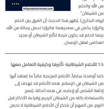
من الله والحلم
من الشيطان”
(رواه البخاري). يُظهر هذا الحديث أن
الفرق بين الحلم
والرؤيا
يكمن في مصدرهما؛ فالرؤيا تحمل رسالة من الله،
بينما الحلم قد يكون نتيجة لتأثير الشيطان أو مجرد
انعكاس لعقل الإنسان.
1.5 الأحلام الشيطانية: تأثيرها وكيفية التعامل معها
كما أوضحنا سابقاً، الأحلام المزعجة غالباً ما يُعتقد أنها
من الشيطان في الإسلام. هذه الأحلام قد تهدف إلى
إخافة الشخص أو إزعاجه. في هذه الحالة، يُنصح
بالاستعاذة بالله من الشيطان الرجيم وقراءة الأذكار قبل
النوم. من المهم أن نتذكر أن الأحلام الشيطانية لا تحمل