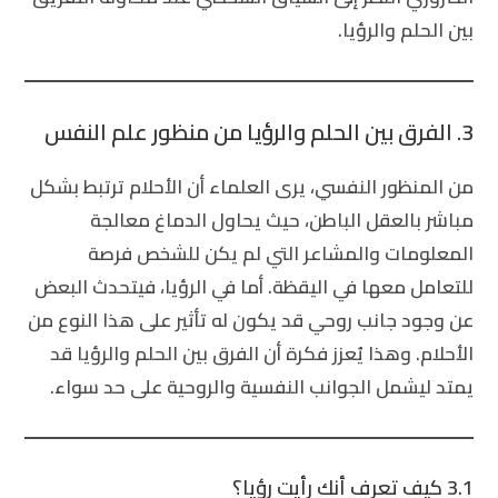
بين الحلم والرؤيا.
3. الفرق بين الحلم والرؤيا من منظور علم النفس
من المنظور النفسي، يرى العلماء أن الأحلام ترتبط بشكل
مباشر بالعقل الباطن، حيث يحاول الدماغ معالجة
المعلومات والمشاعر التي لم يكن للشخص فرصة
للتعامل معها في اليقظة. أما في الرؤيا، فيتحدث البعض
عن وجود جانب روحي قد يكون له تأثير على هذا النوع من
الأحلام. وهذا يُعزز فكرة أن
الفرق بين الحلم والرؤيا
قد
يمتد ليشمل الجوانب النفسية والروحية على حد سواء.
3.1 كيف تعرف أنك رأيت رؤيا؟