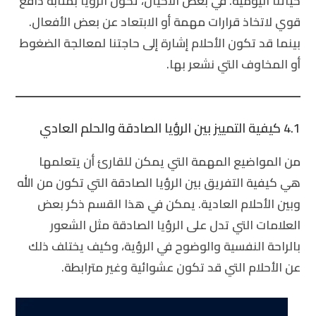
حياتنا اليومية. في بعض الأحيان، تكون الرؤيا بمثابة دافع
قوي لاتخاذ قرارات مهمة أو الابتعاد عن بعض الأفعال.
بينما قد تكون الأحلام إشارة إلى حاجتنا لمعالجة الضغوط
أو المخاوف التي نشعر بها.
4.1 كيفية التمييز بين الرؤيا الصادقة والحلم العادي
من المواضيع المهمة التي يمكن للقارئ أن يتعلمها
هي كيفية التفريق بين الرؤيا الصادقة التي تكون من الله
وبين الأحلام العادية. يمكن في هذا القسم ذكر بعض
العلامات التي تدل على الرؤيا الصادقة مثل الشعور
بالراحة النفسية والوضوح في الرؤية، وكيف يختلف ذلك
عن الأحلام التي قد تكون عشوائية وغير مترابطة.