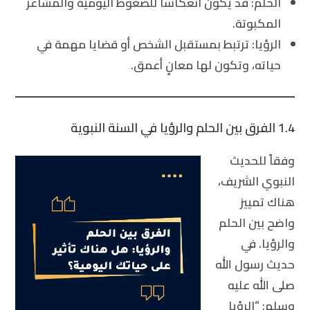
الحلم
: قد يكون انعكاساً للضغوط اليومية والمشاعر
المكبوتة.
الرؤيا
: ترتبط بمستقبل الشخص أو قضايا مهمة في
حياته، وتكون لها معانٍ أعمق.
1.4 الفرق بين الحلم والرؤيا في السنة النبوية
وفقاً للحديث
النبوي الشريف،
هناك تمييز
واضح بين الحلم
والرؤيا. في
حديث رسول الله
صلى الله عليه
وسلم: “الرؤيا