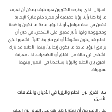
السؤال الذي يطرحه الكثيرون هو: كيف يمكن أن نعرف
ما إذا كنا رأينا رؤيا حقيقية أم مجرد حلم عابر؟ الإجابة
تكمن في عدة عوامل. أولاً، الرؤيا عادة ما تكون واضحة
ومفهومة ولها تأثير عميق على الشخص، في حين أن
الحلم قد يكون مشوشاً أو غير مترابط. ثانياً، الشعور الذي
يرافق الرؤيا عادة ما يكون إيجابياً، بينما الأحلام قد تترك
الشخص في حالة من القلق أو الاضطراب. لذا، معرفة
الفرق بين الحلم والرؤيا
يساعدنا في التمييز بينهما
بسهولة.
3.2 الفرق بين الحلم والرؤيا في الأديان والثقافات
الأخرى
على الرغم من أن تركيزنا هنا هو على
الفرق بين الحلم