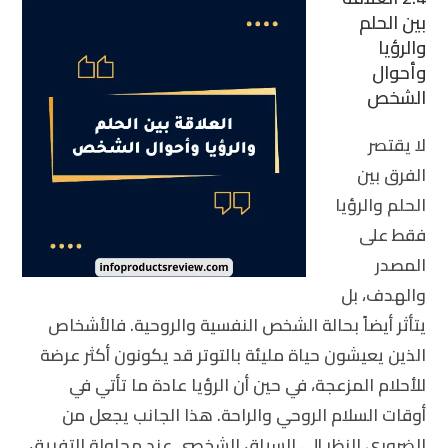
بين الحلم
والرؤيا
وأحوال
الشخص
لا يقتصر
الفرق بين
الحلم والرؤيا
فقط على
المصدر
والهدف، بل
يتأثر أيضاً بحالة الشخص النفسية والروحية. فالأشخاص
الذين يعيشون حياة مليئة بالتوتر قد يكونون أكثر عرضة
للأحلام المزعجة، في حين أن الرؤيا عادة ما تأتي في
أوقات السلام الروحي والراحة. هذا الجانب يجعل من
الضروري النظر إلى السياق الشخصي عند محاولة التفريق