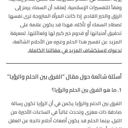
وفقاً للتفسيرات الإسلامية. يُعتقد أن السمك يرمز إلى
الرزق والخير القادم. إذا كانت المرأة المتزوجة ترى نفسها
تصطاد السمك أو تأكله، فهذا قد يكون علامة على
تحقيق أمنياتها أو قدوم خير كبير لها ولعائلتها. لمعرفة
المزيد عن تفسير هذا الحلم وغيره من الأحلام الشائعة،
ندعوك لاستكشاف المزيد في مقالتنا الكاملة.
أسئلة شائعة حول مقال “الفرق بين الحلم والرؤيا”
1.
ما هو الفرق بين الحلم والرؤيا؟
الفرق بين الحلم والرؤيا يكمن في أن الرؤيا تكون رسالة
صادقة ذات مغزى وتحدث غالباً في الساعات الأخيرة من
الليل، بينما الحلم قد يكون أضغاث أحلام ناتجة عن العقل