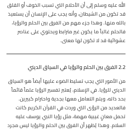
الله عليه وسلم إلى أن الأحلام التي تسبب الخوف أو القلق
قد تكون من الشيطان، وأنه يجب على الإنسان أن يستعيذ
بالله منها. وهذا جزء مهم من
الفرق بين الحلم والرؤيا
،
فالحلم غالباً ما يكون غير مترابط ويحتوي على عناصر
عشوائية قد لا تكون لها معنى.
2.2 الفرق بين الحلم والرؤيا في السياق الديني
من الأمور التي يجب تسليط الضوء عليها أيضاً هو السياق
الديني للرؤيا. في الإسلام، يُعتبر تفسير الرؤيا علماً قائماً
بحد ذاته، ويتم التعامل معها بجدية واحترام كبيرين.
فالعديد من الرؤى التي وردت في القرآن الكريم كانت
تحمل معانٍ غيبية مهمة، مثل رؤيا النبي يوسف عليه
السلام. وهذا يُظهر أن
الفرق بين الحلم والرؤيا
ليس مجرد